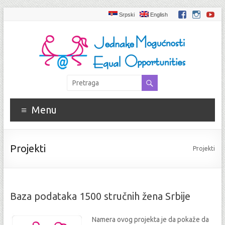
Srpski
English
Menu
Projekti
Projekti
Baza podataka 1500 stručnih žena Srbije
Namera ovog projekta je da pokaže da