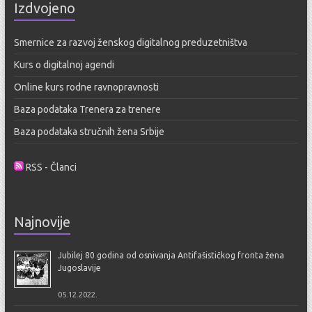
Izdvojeno
Smernice za razvoj ženskog digitalnog preduzetništva
Kurs o digitalnoj agendi
Online kurs rodne ravnopravnosti
Baza podataka Trenera za trenere
Baza podataka stručnih žena Srbije
RSS - Članci
Najnovije
Jubilej 80 godina od osnivanja Antifašističkog fronta žena
Jugoslavije
05.12.2022.