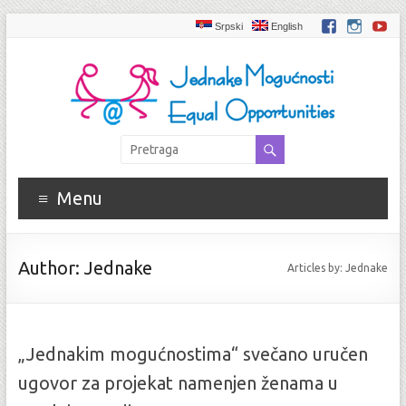
Srpski
English
Menu
Author:
Jednake
Articles by: Jednake
„Jednakim mogućnostima“ svečano uručen
ugovor za projekat namenjen ženama u