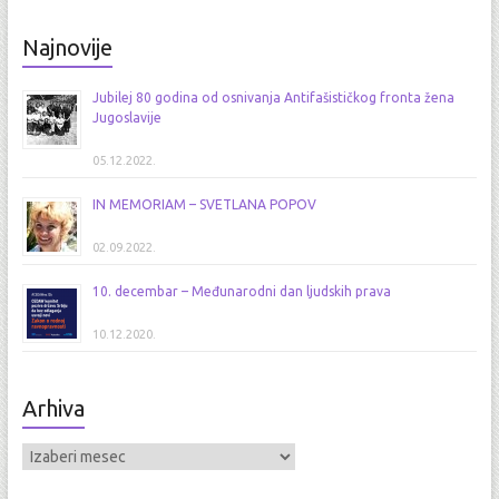
Najnovije
Jubilej 80 godina od osnivanja Antifašističkog fronta žena
Jugoslavije
05.12.2022.
IN MEMORIAM – SVETLANA POPOV
02.09.2022.
10. decembar – Međunarodni dan ljudskih prava
10.12.2020.
Arhiva