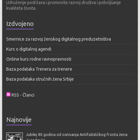
Udruženje podržava i promoviše razvoj društva i poboljšanje
kvaliteta života.
Izdvojeno
Smernice za razvoj ženskog digitalnog preduzetništva
Kurs o digitalnoj agendi
Online kurs rodne ravnopravnosti
Baza podataka Trenera za trenere
Baza podataka stručnih žena Srbije
RSS - Članci
Najnovije
Jubilej 80 godina od osnivanja Antifašističkog fronta žena