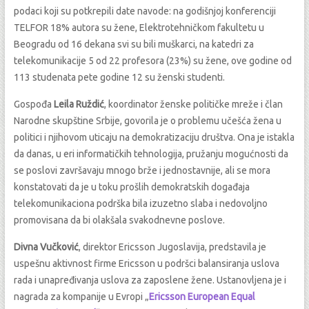
podaci koji su potkrepili date navode: na godišnjoj konferenciji
TELFOR 18% autora su žene, Elektrotehničkom fakultetu u
Beogradu od 16 dekana svi su bili muškarci, na katedri za
telekomunikacije 5 od 22 profesora (23%) su žene, ove godine od
113 studenata pete godine 12 su ženski studenti.
Gospođa
Leila Ruždić
, koordinator ženske političke mreže i član
Narodne skupštine Srbije, govorila je o problemu učešća žena u
politici i njihovom uticaju na demokratizaciju društva. Ona je istakla
da danas, u eri informatičkih tehnologija, pružanju mogućnosti da
se poslovi završavaju mnogo brže i jednostavnije, ali se mora
konstatovati da je u toku prošlih demokratskih događaja
telekomunikaciona podrška bila izuzetno slaba i nedovoljno
promovisana da bi olakšala svakodnevne poslove.
Divna Vučković
, direktor Ericsson Jugoslavija, predstavila je
uspešnu aktivnost firme Ericsson u podršci balansiranja uslova
rada i unapređivanja uslova za zaposlene žene. Ustanovljena je i
nagrada za kompanije u Evropi „
Ericsson European Equal