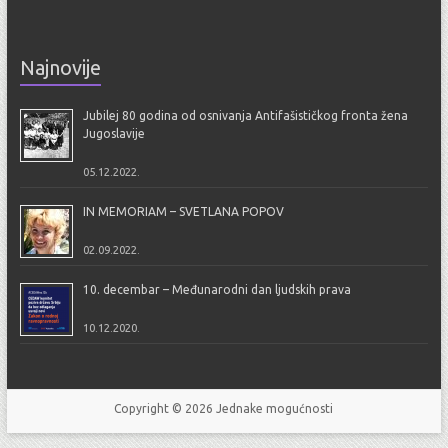
Najnovije
Jubilej 80 godina od osnivanja Antifašističkog fronta žena
Jugoslavije
05.12.2022.
IN MEMORIAM – SVETLANA POPOV
02.09.2022.
10. decembar – Međunarodni dan ljudskih prava
10.12.2020.
Copyright © 2026
Jednake mogućnosti