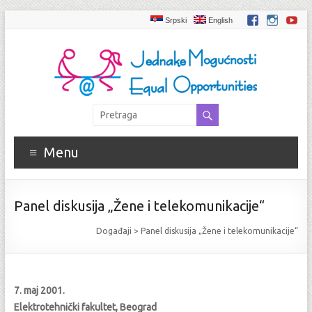
Srpski
English
Menu
Panel diskusija „Žene i telekomunikacije“
Događaji
>
Panel diskusija „Žene i telekomunikacije“
7. maj 2001.
Elektrotehnički fakultet, Beograd